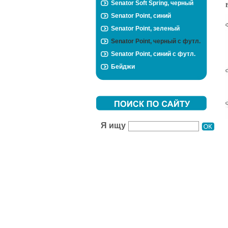
Senator Soft Spring, черный
Senator Point, синий
Senator Point, зеленый
Senator Point, черный с футл.
Senator Point, синий с футл.
Бейджи
Я ищу