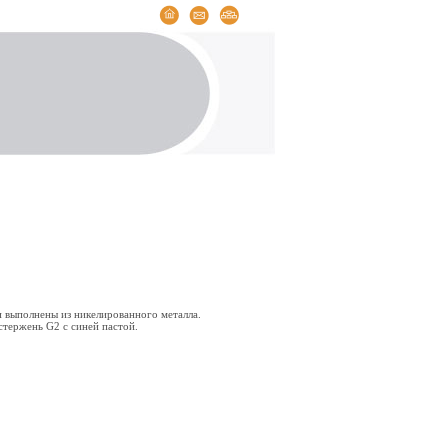
и выполнены из никелированного металла.
стержень G2 с синей пастой.