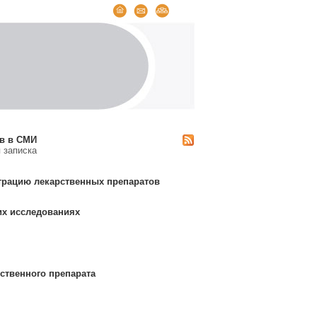
ов в СМИ
записка
трацию лекарственных препаратов
их исследованиях
ственного препарата