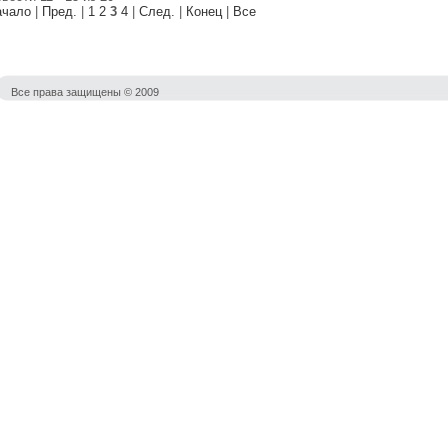
ачало
|
Пред.
|
1
2
3
4
|
След.
|
Конец
|
Все
Все права защищены © 2009