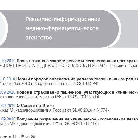
.10.2010
Проект закона о запрете рекламы лекарственных препарат
АСПОРТ ПРОЕКТА ФЕДЕРАЛЬНОГО ЗАКОНА N 266092-5 Пояснительная 
.10.2010
Новый порядок определения размера госпошлины за регис
1 сентября 2010 г. введена новая ст. 333.32.1 НК РФ
.09.2010
Новое в страховании пациентов, участвующих в клиническ
становление Правительства РФ от 13.09.2010 N 714
.09.2010
О Совете по Этике
иказ Минздравсоцразвития России от 31.08.2010 г. N 774н
.09.2010
Получение разрешения на клиническое исследование лекар
иказ Минздравсоцразвития РФ от 26.08.2010 N 748н
вости 11 - 15 из 20