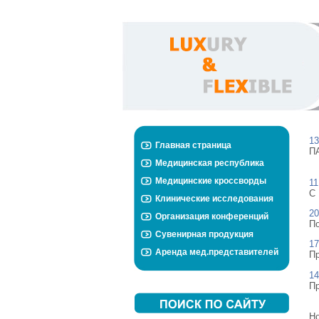
13
Главная страница
П
Медицинская республика
Медицинские кроссворды
11
С 
Клинические исследования
20
Организация конференций
По
Сувенирная продукция
17
Аренда мед.представителей
Пр
14
Пр
Но