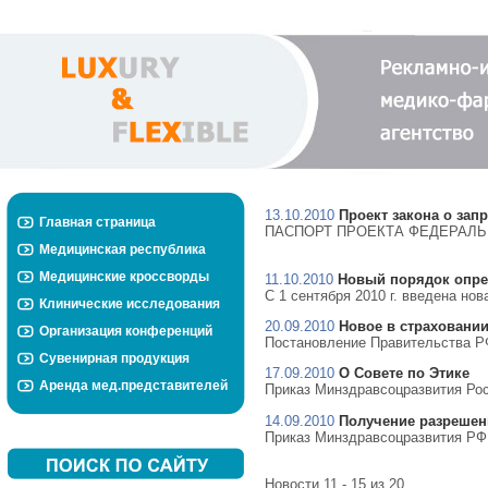
13.10.2010
Проект закона о зап
Главная страница
ПАСПОРТ ПРОЕКТА ФЕДЕРАЛЬНОГ
Медицинская республика
Медицинские кроссворды
11.10.2010
Новый порядок опре
С 1 сентября 2010 г. введена нов
Клинические исследования
20.09.2010
Новое в страховани
Организация конференций
Постановление Правительства РФ
Сувенирная продукция
17.09.2010
О Совете по Этике
Аренда мед.представителей
Приказ Минздравсоцразвития Росс
14.09.2010
Получение разрешен
Приказ Минздравсоцразвития РФ 
Новости 11 - 15 из 20